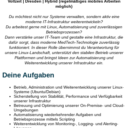
Vollzeit | Dresden | Hybrid (regelmäßiges mobiles Arbeiten
möglich)
Du möchtest nicht nur Systeme verwalten, sondern aktiv eine
moderne IT-Infrastruktur weiterentwickeln?
Du arbeitest gerne mit Linux, Automatisierung und zuverlässigen
Betriebsprozessen?
Dann verstärke unser IT-Team und gestalte eine Infrastruktur, die
dafür sorgt, dass moderne MedTech-Technologie zuverlässig
funktioniert. In dieser Rolle übernimmst du Verantwortung für
unsere Linux-Landschaft, unterstützt den stabilen Betrieb unserer
Plattformen und bringst Ideen zur Automatisierung und
Weiterentwicklung unserer Infrastruktur ein.
Deine Aufgaben
Betrieb, Administration und Weiterentwicklung unserer Linux-
Systeme (Ubuntu/Debian)
Sicherstellung von Stabilität, Performance und Verfügbarkeit
unserer Infrastruktur
Betreuung und Optimierung unserer On-Premise- und Cloud-
Umgebungen
Automatisierung wiederkehrender Aufgaben und
Betriebsprozesse mittels Scripting
Weiterentwicklung von Monitoring-, Logging- und Alerting-