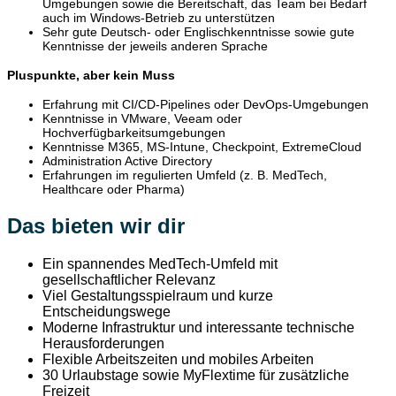
Umgebungen sowie die Bereitschaft, das Team bei Bedarf
auch im Windows-Betrieb zu unterstützen
Sehr gute Deutsch- oder Englischkenntnisse sowie gute
Kenntnisse der jeweils anderen Sprache
Pluspunkte, aber kein Muss
Erfahrung mit CI/CD-Pipelines oder DevOps-Umgebungen
Kenntnisse in VMware, Veeam oder
Hochverfügbarkeitsumgebungen
Kenntnisse M365, MS-Intune, Checkpoint, ExtremeCloud
Administration Active Directory
Erfahrungen im regulierten Umfeld (z. B. MedTech,
Healthcare oder Pharma)
Das bieten wir dir
Ein spannendes MedTech-Umfeld mit
gesellschaftlicher Relevanz
Viel Gestaltungsspielraum und kurze
Entscheidungswege
Moderne Infrastruktur und interessante technische
Herausforderungen
Flexible Arbeitszeiten und mobiles Arbeiten
30 Urlaubstage sowie MyFlextime für zusätzliche
Freizeit