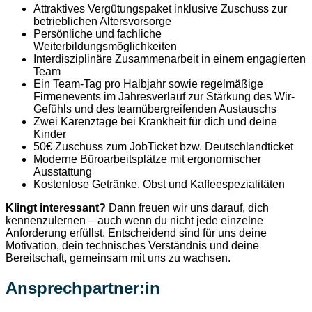
Attraktives Vergütungspaket inklusive Zuschuss zur
betrieblichen Altersvorsorge
Persönliche und fachliche
Weiterbildungsmöglichkeiten
Interdisziplinäre Zusammenarbeit in einem engagierten
Team
Ein Team-Tag pro Halbjahr sowie regelmäßige
Firmenevents im Jahresverlauf zur Stärkung des Wir-
Gefühls und des teamübergreifenden Austauschs
Zwei Karenztage bei Krankheit für dich und deine
Kinder
50€ Zuschuss zum JobTicket bzw. Deutschlandticket
Moderne Büroarbeitsplätze mit ergonomischer
Ausstattung
Kostenlose Getränke, Obst und Kaffeespezialitäten
Klingt interessant?
Dann freuen wir uns darauf, dich
kennenzulernen – auch wenn du nicht jede einzelne
Anforderung erfüllst. Entscheidend sind für uns deine
Motivation, dein technisches Verständnis und deine
Bereitschaft, gemeinsam mit uns zu wachsen.
Ansprechpartner:in