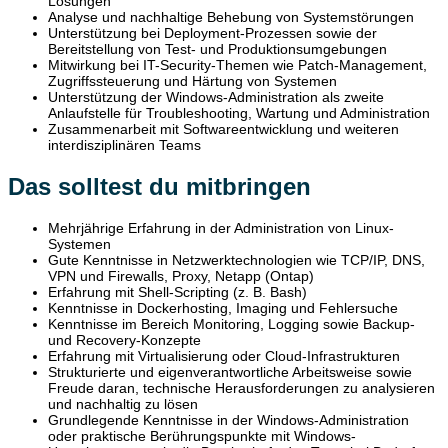
Lösungen
Analyse und nachhaltige Behebung von Systemstörungen
Unterstützung bei Deployment-Prozessen sowie der
Bereitstellung von Test- und Produktionsumgebungen
Mitwirkung bei IT-Security-Themen wie Patch-Management,
Zugriffssteuerung und Härtung von Systemen
Unterstützung der Windows-Administration als zweite
Anlaufstelle für Troubleshooting, Wartung und Administration
Zusammenarbeit mit Softwareentwicklung und weiteren
interdisziplinären Teams
Das solltest du mitbringen
Mehrjährige Erfahrung in der Administration von Linux-
Systemen
Gute Kenntnisse in Netzwerktechnologien wie TCP/IP, DNS,
VPN und Firewalls, Proxy, Netapp (Ontap)
Erfahrung mit Shell-Scripting (z. B. Bash)
Kenntnisse in Dockerhosting, Imaging und Fehlersuche
Kenntnisse im Bereich Monitoring, Logging sowie Backup-
und Recovery-Konzepte
Erfahrung mit Virtualisierung oder Cloud-Infrastrukturen
Strukturierte und eigenverantwortliche Arbeitsweise sowie
Freude daran, technische Herausforderungen zu analysieren
und nachhaltig zu lösen
Grundlegende Kenntnisse in der Windows-Administration
oder praktische Berührungspunkte mit Windows-