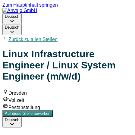
Zum Hauptinhalt springen
Deutsch
Deutsch
Zurück zu allen Stellen
Linux Infrastructure
Engineer / Linux System
Engineer (m/w/d)
Dresden
Vollzeit
Festanstellung
Auf diese Stelle bewerben
Deutsch